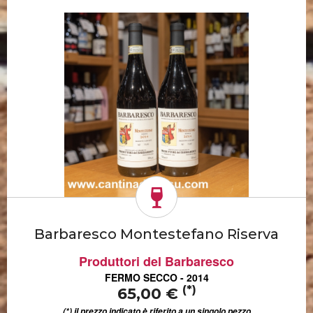
Barbaresco Montestefano Riserva
Produttori del Barbaresco
FERMO SECCO - 2014
(*)
65,00 €
(*) il prezzo indicato è riferito a un singolo pezzo