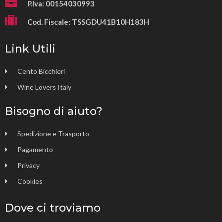
P.Iva: 00154030993
Cod. Fiscale: TSSGDU41B10H183H
Link Utili
Cento Bicchieri
Wine Lovers Italy
Bisogno di aiuto?
Spedizione e Trasporto
Pagamento
Privacy
Cookies
Dove ci troviamo