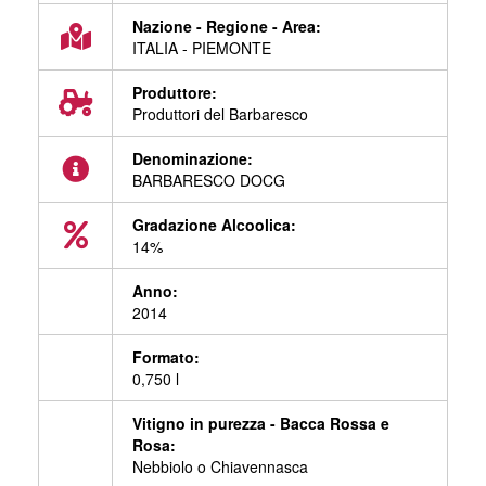
Nazione - Regione - Area:
ITALIA - PIEMONTE
Produttore:
Produttori del Barbaresco
Denominazione:
BARBARESCO DOCG
Gradazione Alcoolica:
14%
Anno:
2014
Formato:
0,750 l
Vitigno in purezza - Bacca Rossa e
Rosa:
Nebbiolo o Chiavennasca