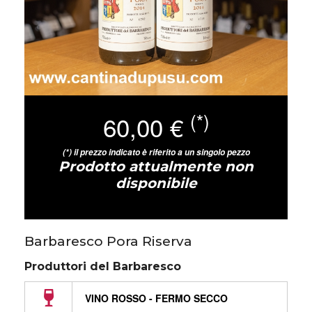
(*)
60,00 €
(*) il prezzo indicato è riferito a un singolo pezzo
Prodotto attualmente non
disponibile
Barbaresco Pora Riserva
Produttori del Barbaresco
VINO ROSSO - FERMO SECCO