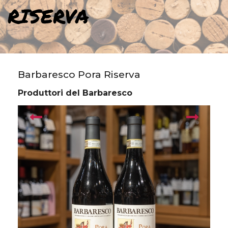
RISERVA
Barbaresco Pora Riserva
Produttori del Barbaresco
prev
next