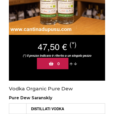
(*)
47,50 €
(*) il prezzo indicato è riferito a un singolo pezzo
0
1 prodotti disponibili in magazzino
Vodka Organic Pure Dew
Pure Dew Saranskiy
DISTILLATI VODKA