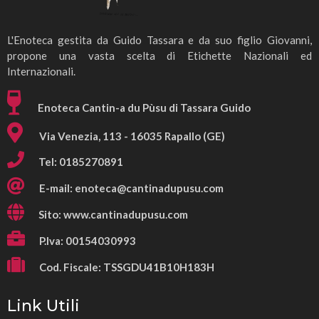
L'Enoteca gestita da Guido Tassara e da suo figlio Giovanni,
propone una vasta scelta di Etichette Nazionali ed
Internazionali.
Enoteca Cantin-a du Pùsu di Tassara Guido
Via Venezia, 113 - 16035 Rapallo (GE)
Tel: 0185270891
E-mail:
enoteca@cantinadupusu.com
Sito: www.cantinadupusu.com
P.Iva: 00154030993
Cod. Fiscale: TSSGDU41B10H183H
Link Utili