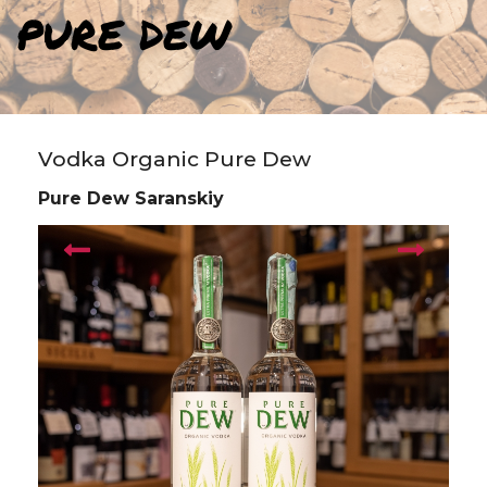
PURE DEW
Vodka Organic Pure Dew
Pure Dew Saranskiy
prev
next