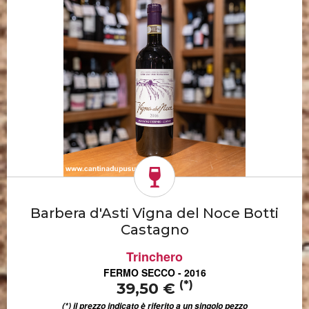
Barbera d'Asti Vigna del Noce Botti
Castagno
Trinchero
FERMO SECCO - 2016
(*)
39,50 €
(*) il prezzo indicato è riferito a un singolo pezzo