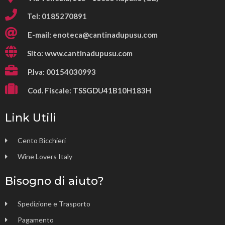
Tel: 0185270891
E-mail:
enoteca@cantinadupusu.com
Sito: www.cantinadupusu.com
P.Iva: 00154030993
Cod. Fiscale: TSSGDU41B10H183H
Link Utili
Cento Bicchieri
Wine Lovers Italy
Bisogno di aiuto?
Spedizione e Trasporto
Pagamento