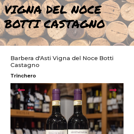
VIGNA DEL NOCE
BOTTI CASTAGNO
Barbera d'Asti Vigna del Noce Botti
Castagno
Trinchero
prev
next