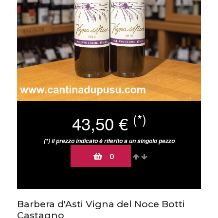
(*)
43,50 €
(*) il prezzo indicato è riferito a un singolo pezzo
0
7 prodotti disponibili in magazzino
Barbera d'Asti Vigna del Noce Botti
Castagno