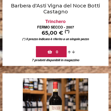
Barbera d'Asti Vigna del Noce Botti
Castagno
Trinchero
FERMO SECCO - 2007
(*)
65,00 €
(*) il prezzo indicato è riferito a un singolo pezzo
0
7 prodotti disponibili in magazzino