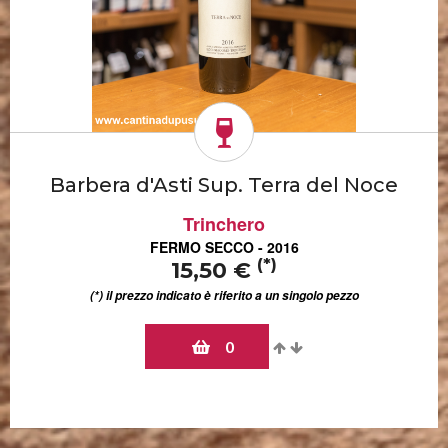
Barbera d'Asti Sup. Terra del Noce
Trinchero
FERMO SECCO - 2016
(*)
15,50 €
(*) il prezzo indicato è riferito a un singolo pezzo
0