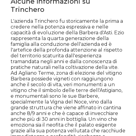
Alcune Informazioni su
Trinchero
L'azienda Trinchero fu storicamente la prima a
credere nella potenza espressiva e nelle
capacità di evoluzione della Barbera d'Asti. Ezio
rappresenta la quarta generazione della
famiglia alla conduzione dell'azienda ed è
l'artefice della profonda attenzione al rispetto
del territorio scaturita dall'esperienza
tramandata negli anni e dalla conoscenza di
pratiche naturali nella coltivazione della vite.
Ad Agliano Terme, zona di elezione del vitigno
Barbera possiede vigneti con raggiungono
anche il secolo di vita, veri monumenti a un
vitigno che il simbolo delle terre dell'Astigiano,
e monumentali sono le sue Barbere,
specialmente la Vigna del Noce, vino dalla
grande struttura che viene affinato in cantina
anche 8/9 anni e che è capace di invecchiare
anche più di 30 anni in bottiglia. Un vino che
emoziona sia il neofita che il palato esigente
grazie alla sua potenza vellutata che racchiude