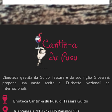
L'Enoteca gestita da Guido Tassara e da suo figlio Giovanni,
propone una vasta scelta di Etichette Nazionali ed
Internazionali.
Enoteca Cantin-a du Pùsu di Tassara Guido
Via Venezia, 113 - 16035 Rapallo (GE)