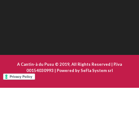
A Cantin-à du Pusu © 2019, All Rights Reserved | P.iva
00154030993 | Powered by
SeFla System srl