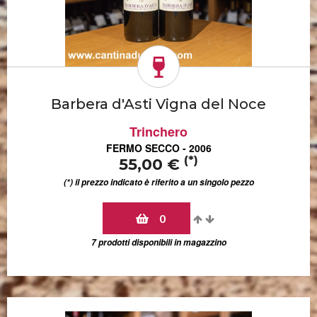
Barbera d'Asti Vigna del Noce
Trinchero
FERMO SECCO - 2006
(*)
55,00 €
(*) il prezzo indicato è riferito a un singolo pezzo
0
7 prodotti disponibili in magazzino