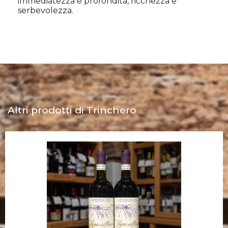
immediatezza e profondità, ricchezza e
serbevolezza.
Altri prodotti di Trinchero