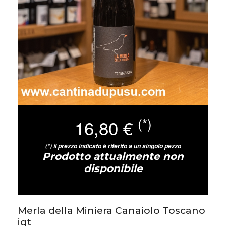
(*)
16,80 €
(*) il prezzo indicato è riferito a un singolo pezzo
Prodotto attualmente non
disponibile
Merla della Miniera Canaiolo Toscano
igt