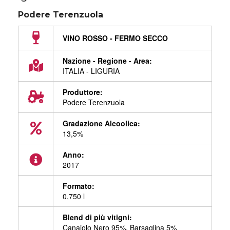
Podere Terenzuola
VINO ROSSO - FERMO SECCO
Nazione - Regione - Area:
ITALIA - LIGURIA
Produttore:
Podere Terenzuola
Gradazione Alcoolica:
13,5%
Anno:
2017
Formato:
0,750 l
Blend di più vitigni:
Canaiolo Nero 95%, Barsaglina 5%