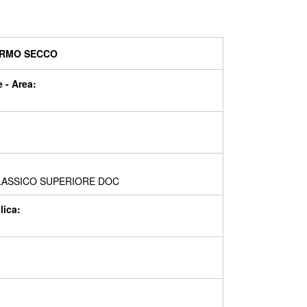
ERMO SECCO
 - Area:
LASSICO SUPERIORE DOC
lica: