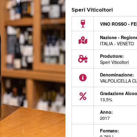
Speri Viticoltori
VINO ROSSO - F
Nazione - Regione
ITALIA - VENETO
Produttore:
Speri Viticoltori
Denominazione:
VALPOLICELLA C
Gradazione Alcoo
13,5%
Anno:
2017
Formato:
0,750 l