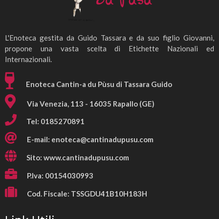
L'Enoteca gestita da Guido Tassara e da suo figlio Giovanni,
propone una vasta scelta di Etichette Nazionali ed
Internazionali.
Enoteca Cantin-a du Pùsu di Tassara Guido
Via Venezia, 113 - 16035 Rapallo (GE)
Tel: 0185270891
E-mail:
enoteca@cantinadupusu.com
Sito: www.cantinadupusu.com
P.Iva: 00154030993
Cod. Fiscale: TSSGDU41B10H183H