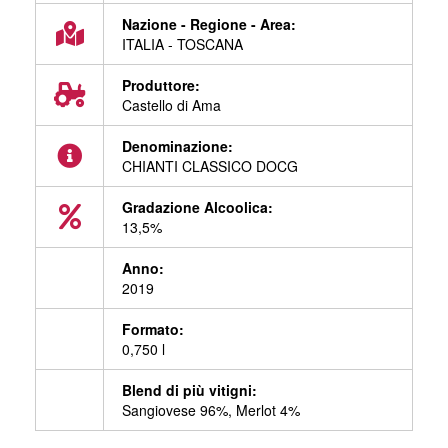
Nazione - Regione - Area:
ITALIA - TOSCANA
Produttore:
Castello di Ama
Denominazione:
CHIANTI CLASSICO DOCG
Gradazione Alcoolica:
13,5%
Anno:
2019
Formato:
0,750 l
Blend di più vitigni:
Sangiovese 96%, Merlot 4%