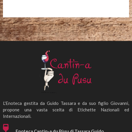
L'Enoteca gestita da Guido Tassara e da suo figlio Giovanni,
propone una vasta scelta di Etichette Nazionali ed
Internazionali.
Enoteca Cantin-a du Pùsu di Tassara Guido