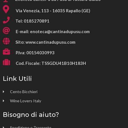
Via Venezia, 113 - 16035 Rapallo (GE)
Tel: 0185270891
E-mail:
enoteca@cantinadupusu.com
Sito: www.cantinadupusu.com
P.Iva: 00154030993
Cod. Fiscale: TSSGDU41B10H183H
Link Utili
Cento Bicchieri
Wine Lovers Italy
Bisogno di aiuto?
Spedizione e Trasporto