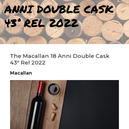
ANNI DOUBLE CASK
43° REL 2022
The Macallan 18 Anni Double Cask
43° Rel 2022
Macallan