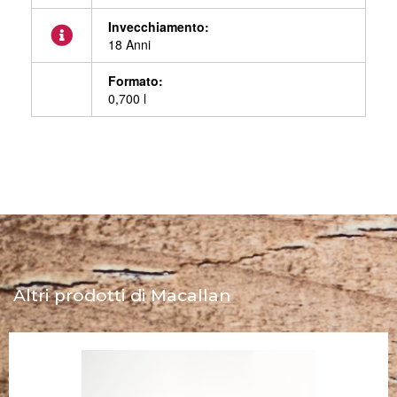
Invecchiamento:
18 Anni
Formato:
0,700 l
Altri prodotti di Macallan