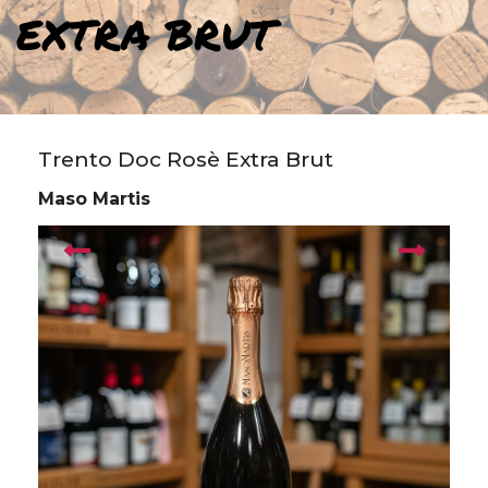
EXTRA BRUT
Trento Doc Rosè Extra Brut
Maso Martis
prev
next