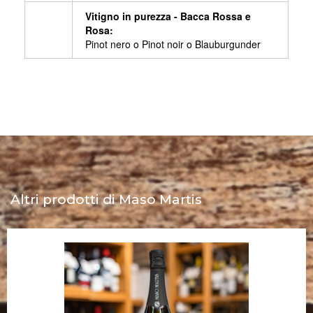
Vitigno in purezza - Bacca Rossa e
Rosa:
Pinot nero o Pinot noir o Blauburgunder
Altri prodotti di Maso Martis