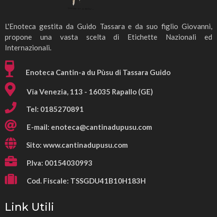
L'Enoteca gestita da Guido Tassara e da suo figlio Giovanni,
propone una vasta scelta di Etichette Nazionali ed
Internazionali.
Enoteca Cantin-a du Pùsu di Tassara Guido
Via Venezia, 113 - 16035 Rapallo (GE)
Tel: 0185270891
E-mail:
enoteca@cantinadupusu.com
Sito: www.cantinadupusu.com
P.Iva: 00154030993
Cod. Fiscale: TSSGDU41B10H183H
Link Utili