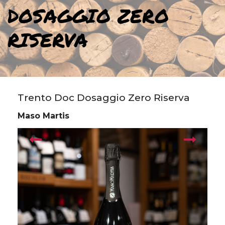
DOSAGGIO ZERO
RISERVA
Trento Doc Dosaggio Zero Riserva
Maso Martis
prev
next