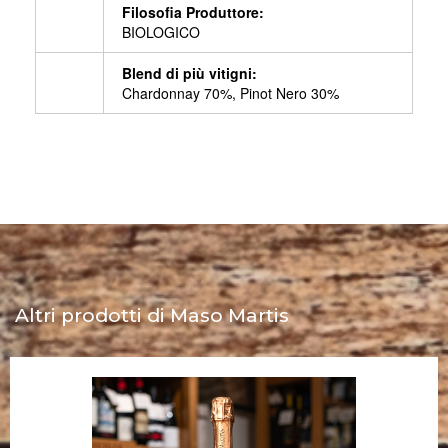
Filosofia Produttore:
BIOLOGICO
Blend di più vitigni:
Chardonnay 70%, Pinot Nero 30%
Altri prodotti di Maso Martis