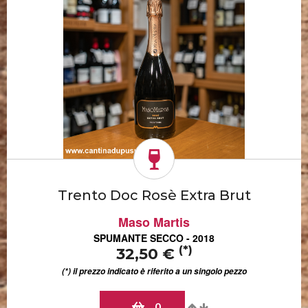
Trento Doc Rosè Extra Brut
Maso Martis
SPUMANTE SECCO - 2018
(*)
32,50 €
(*) il prezzo indicato è riferito a un singolo pezzo
0