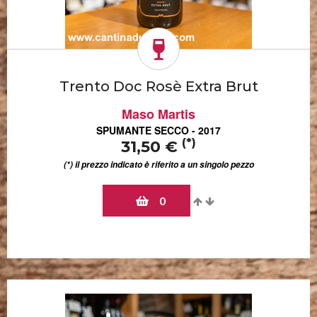
Trento Doc Rosè Extra Brut
Maso Martis
SPUMANTE SECCO - 2017
(*)
31,50 €
(*) il prezzo indicato è riferito a un singolo pezzo
0