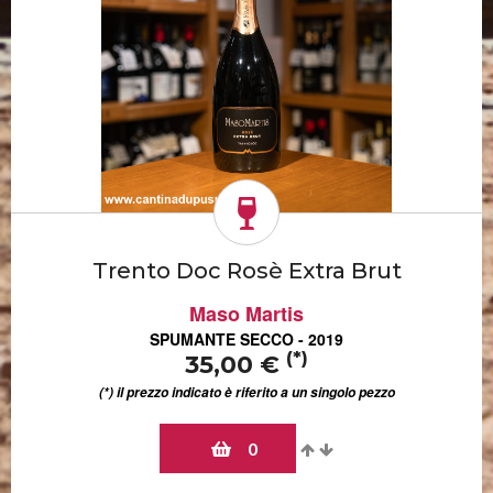
Trento Doc Rosè Extra Brut
Maso Martis
SPUMANTE SECCO - 2019
(*)
35,00 €
(*) il prezzo indicato è riferito a un singolo pezzo
0