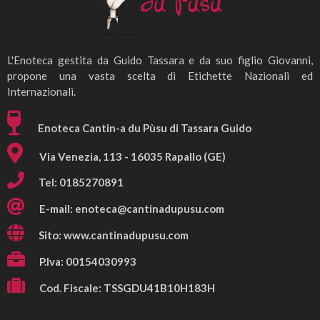
L'Enoteca gestita da Guido Tassara e da suo figlio Giovanni,
propone una vasta scelta di Etichette Nazionali ed
Internazionali.
Enoteca Cantin-a du Pùsu di Tassara Guido
Via Venezia, 113 - 16035 Rapallo (GE)
Tel: 0185270891
E-mail:
enoteca@cantinadupusu.com
Sito: www.cantinadupusu.com
P.Iva: 00154030993
Cod. Fiscale: TSSGDU41B10H183H