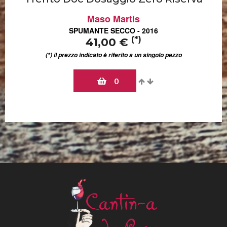
Maso Martis
SPUMANTE SECCO - 2016
(*)
41,00 €
(*) il prezzo indicato è riferito a un singolo pezzo
0