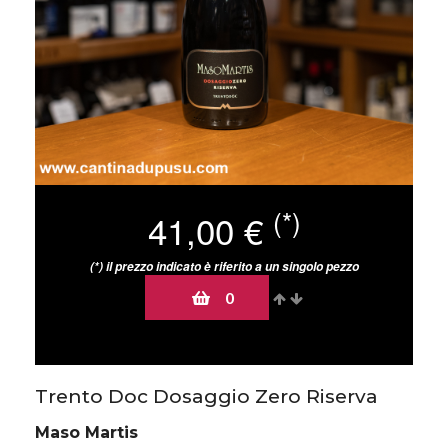
(*)
41,00 €
(*) il prezzo indicato è riferito a un singolo pezzo
0
5 prodotti disponibili in magazzino
Trento Doc Dosaggio Zero Riserva
Maso Martis